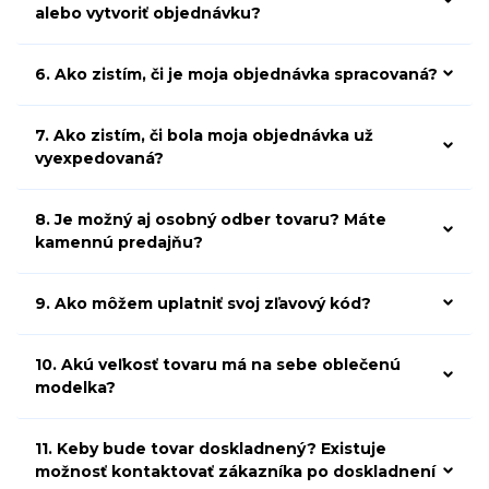
alebo vytvoriť objednávku?
6. Ako zistím, či je moja objednávka spracovaná?
7. Ako zistím, či bola moja objednávka už
vyexpedovaná?
8. Je možný aj osobný odber tovaru? Máte
kamennú predajňu?
9. Ako môžem uplatniť svoj zľavový kód?
10. Akú veľkosť tovaru má na sebe oblečenú
modelka?
11. Keby bude tovar doskladnený? Existuje
možnosť kontaktovať zákazníka po doskladnení