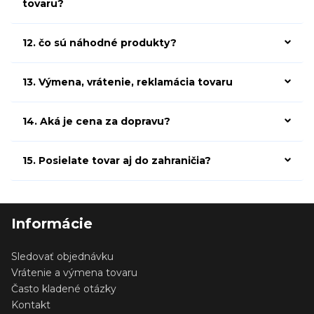
tovaru?
12. čo sú náhodné produkty?
13. Výmena, vrátenie, reklamácia tovaru
14. Aká je cena za dopravu?
15. Posielate tovar aj do zahraničia?
Informácie
Sledovať objednávku
Vrátenie a výmena tovaru
Často kladené otázky
Kontakt