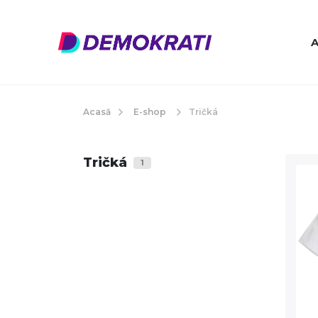
A
Acasă
E-shop
Tričká
Tričká
1