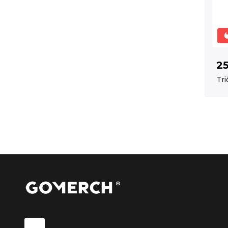
2
Tri