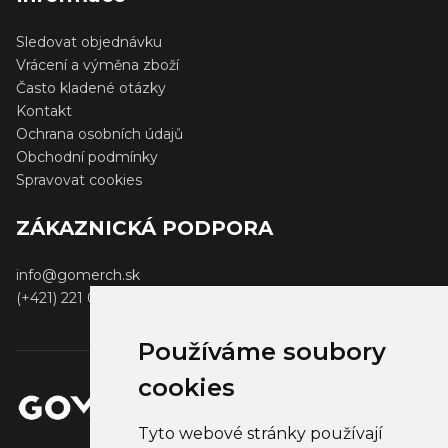
Sledovat objednávku
Vrácení a výměna zboží
Často kladené otázky
Kontakt
Ochrana osobních údajů
Obchodní podmínky
Spravovat cookies
ZÁKAZNICKÁ PODPORA
info@gomerch.sk
(+421) 221 001 000
Používáme soubory
cookies
Tyto webové stránky používají