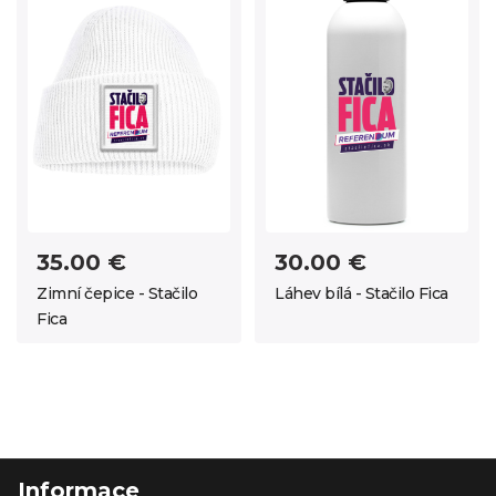
35.00 €
30.00 €
Zimní čepice - Stačilo
Láhev bílá - Stačilo Fica
Fica
Informace